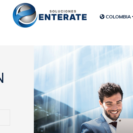
COLOMBIA
N